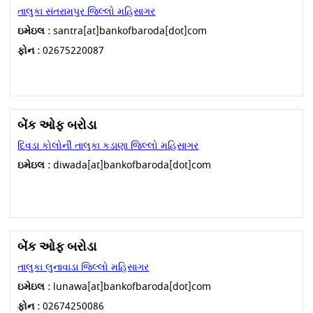
તાલુકા સંતરામપુર જિલ્લો મહિસાગર
ઇમેઇલ :
santra[at]bankofbaroda[dot]com
ફોન :
02675220087
બેંક ઓફ બરોડા
દિવડા કોલોની તાલુકા કડાણા જિલ્લો મહિસાગર
ઇમેઇલ :
diwada[at]bankofbaroda[dot]com
બેંક ઓફ બરોડા
તાલુકા લુનાવાડા જિલ્લો મહિસાગર
ઇમેઇલ :
lunawa[at]bankofbaroda[dot]com
ફોન :
02674250086